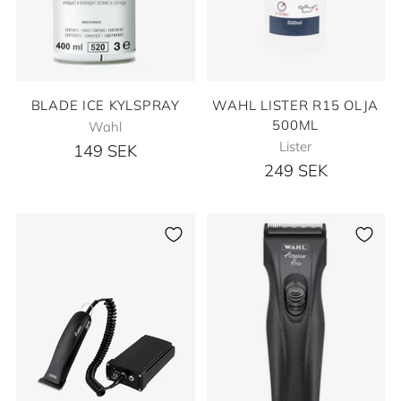
BLADE ICE KYLSPRAY
WAHL LISTER R15 OLJA
500ML
Wahl
Lister
149 SEK
249 SEK