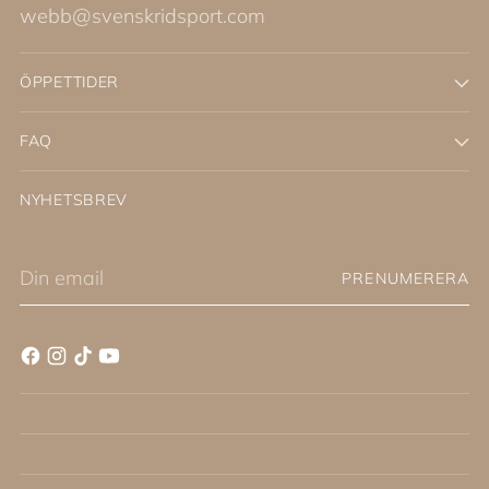
webb@svenskridsport.com
ÖPPETTIDER
FAQ
NYHETSBREV
Din
PRENUMERERA
email