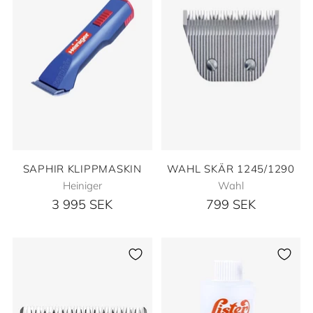
SAPHIR KLIPPMASKIN
WAHL SKÄR 1245/1290
Heiniger
Wahl
3 995 SEK
799 SEK