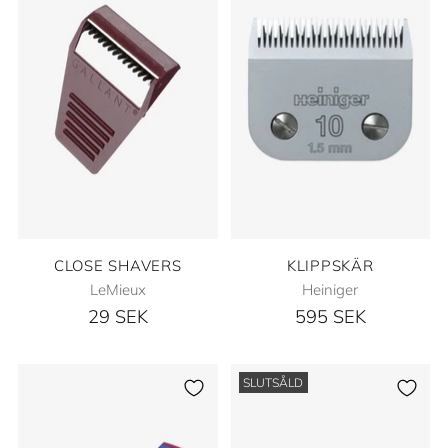
CLOSE SHAVERS
KLIPPSKÄR
LeMieux
Heiniger
29 SEK
595 SEK
SLUTSÅLD