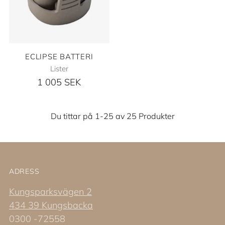
ECLIPSE BATTERI
Lister
1 005 SEK
Du tittar på 1-25 av 25 Produkter
ADRESS
Kungsparksvägen 2
434 39 Kungsbacka
0300 -72558