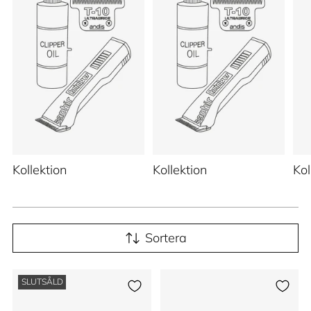
Kollektion
Kollektion
Kol
Sortera
SLUTSÅLD