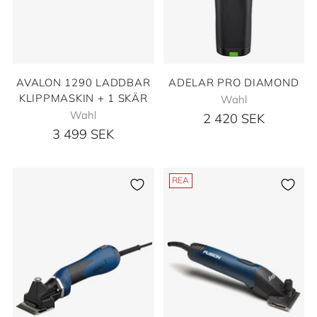
AVALON 1290 LADDBAR
ADELAR PRO DIAMOND
KLIPPMASKIN + 1 SKÄR
Wahl
Wahl
2 420 SEK
3 499 SEK
REA