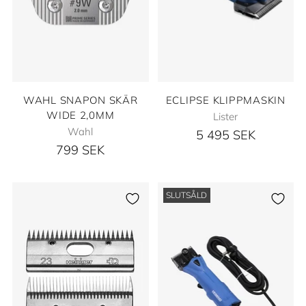
WAHL SNAPON SKÄR
ECLIPSE KLIPPMASKIN
WIDE 2,0MM
Lister
Wahl
5 495 SEK
799 SEK
SLUTSÅLD