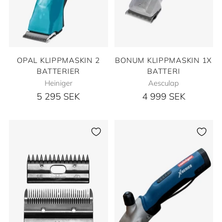
OPAL KLIPPMASKIN 2
BONUM KLIPPMASKIN 1X
BATTERIER
BATTERI
Heiniger
Aesculap
5 295 SEK
4 999 SEK