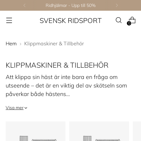
Ridhjälmar - Upp till 50%
SVENSK RIDSPORT
0
Hem
Klippmaskiner & Tillbehör
KLIPPMASKINER & TILLBEHÖR
Att klippa sin häst är inte bara en fråga om
utseende – det är en viktig del av skötseln som
påverkar både hästens…
Visa mer