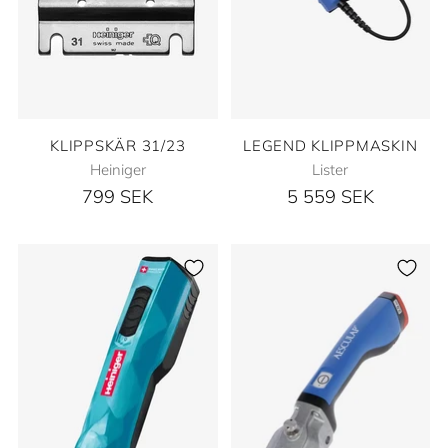
KLIPPSKÄR 31/23
LEGEND KLIPPMASKIN
Heiniger
Lister
799 SEK
5 559 SEK