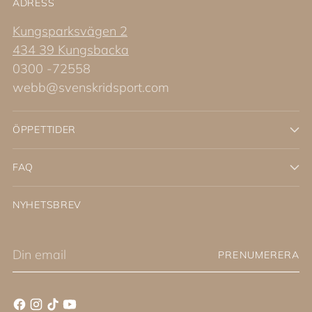
ADRESS
Kungsparksvägen 2
434 39 Kungsbacka
0300 -72558
webb@svenskridsport.com
ÖPPETTIDER
FAQ
NYHETSBREV
Din
PRENUMERERA
email