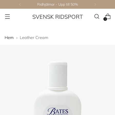
Ridhjälmar - Upp till 50%
SVENSK RIDSPORT
0
Hem
Leather Cream