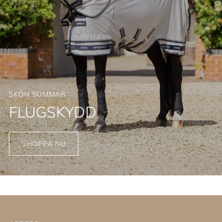
SKÖN SOMMAR
FLUGSKYDD
SHOPPA NU