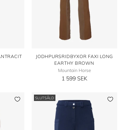
ANTRACIT
JODHPURSRIDBYXOR FAXI LONG
EARTHY BROWN
Mountain Horse
1 599 SEK
SLUTSÅLD