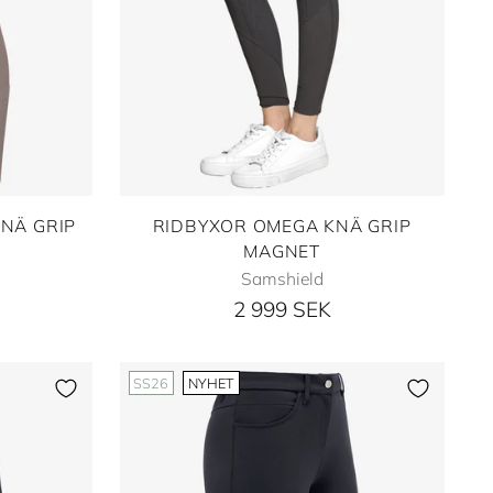
KNÄ GRIP
RIDBYXOR OMEGA KNÄ GRIP
MAGNET
Samshield
2 999 SEK
SS26
NYHET