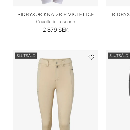
RIDBYXOR KNÄ GRIP VIOLET ICE
RIDBYX
Cavalleria Toscana
2 879 SEK
SLUTSÅLD
SLUTSÅLD