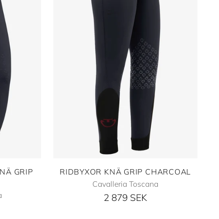
NÄ GRIP
RIDBYXOR KNÄ GRIP CHARCOAL
Cavalleria Toscana
a
2 879 SEK