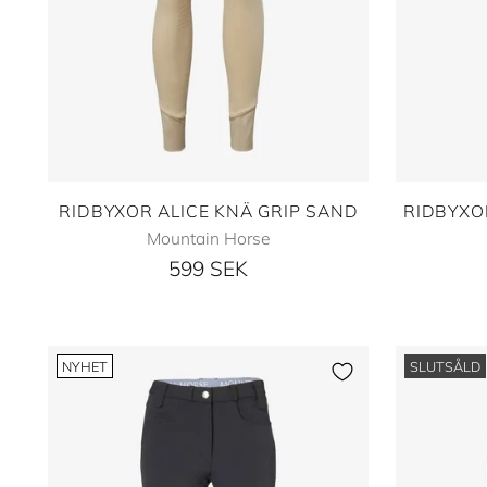
RIDBYXOR ALICE KNÄ GRIP SAND
RIDBYXO
Mountain Horse
599 SEK
NYHET
SLUTSÅLD