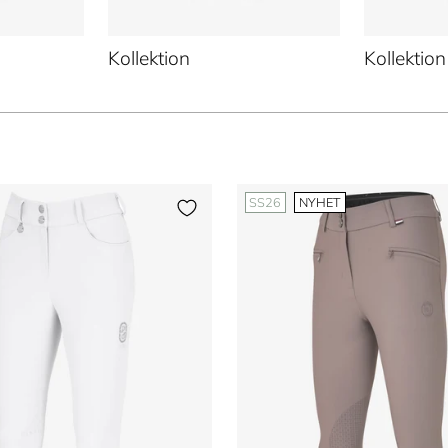
Kollektion
Kollektion
SS26
NYHET