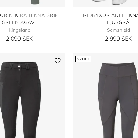
OR KLKIRA H KNÄ GRIP
RIDBYXOR ADELE KN
GREEN AGAVE
LJUSGRÅ
Kingsland
Samshield
2 099 SEK
2 999 SEK
NYHET