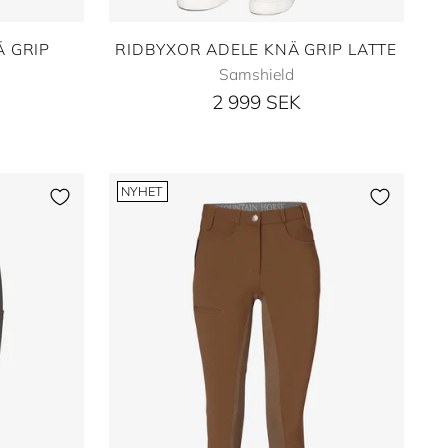
Ä GRIP
RIDBYXOR ADELE KNÄ GRIP LATTE
Samshield
2 999 SEK
NYHET