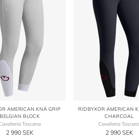
OR AMERICAN KNÄ GRIP
RIDBYXOR AMERICAN K
BELGIAN BLOCK
CHARCOAL
Cavalleria Toscana
Cavalleria Toscan
2 990 SEK
2 990 SEK