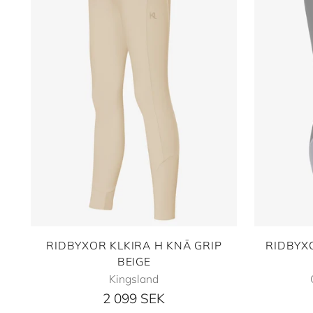
RIDBYXOR KLKIRA H KNÄ GRIP
RIDBYX
BEIGE
Kingsland
2 099 SEK