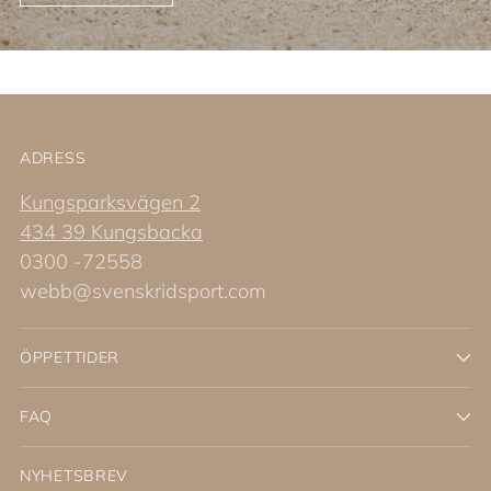
ADRESS
Kungsparksvägen 2
434 39 Kungsbacka
0300 -72558
webb@svenskridsport.com
ÖPPETTIDER
FAQ
NYHETSBREV