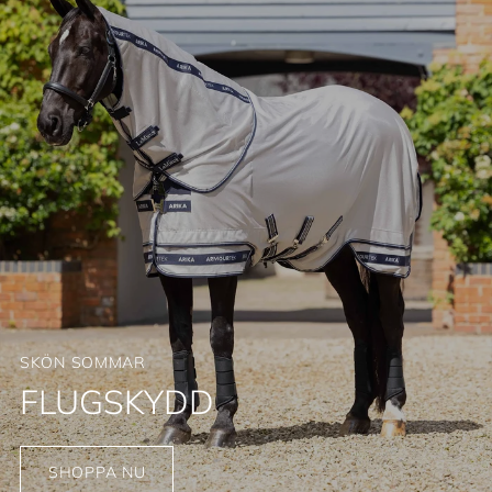
SKÖN SOMMAR
FLUGSKYDD
SHOPPA NU