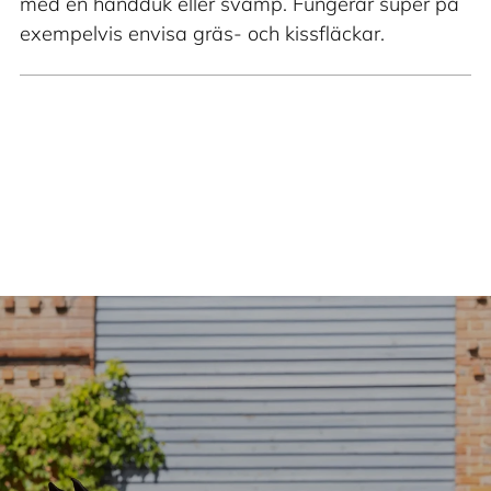
med en handduk eller svamp. Fungerar super på
exempelvis envisa gräs- och kissfläckar.