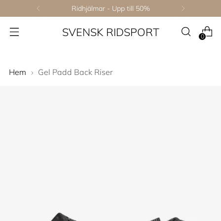
Ridhjälmar - Upp till 50%
SVENSK RIDSPORT
0
Hem
Gel Padd Back Riser