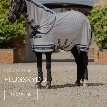
SKÖN SOMMAR
FLUGSKYDD
SHOPPA NU