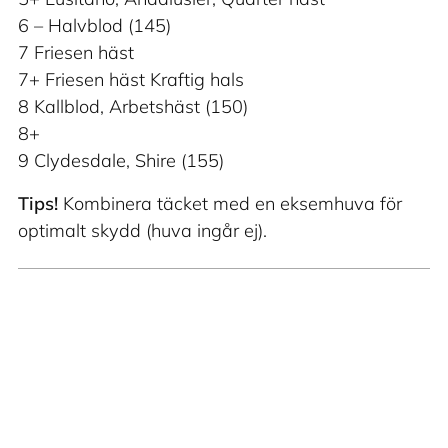
6 – Halvblod (145)
7 Friesen häst
7+ Friesen häst Kraftig hals
8 Kallblod, Arbetshäst (150)
8+
9 Clydesdale, Shire (155)
Tips!
Kombinera täcket med en eksemhuva för
optimalt skydd (huva ingår ej).