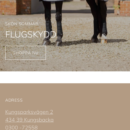
SKÖN SOMMAR
FLUGSKYDD
SHOPPA NU
ADRESS
Kungsparksvägen 2
434 39 Kungsbacka
0300 -72558