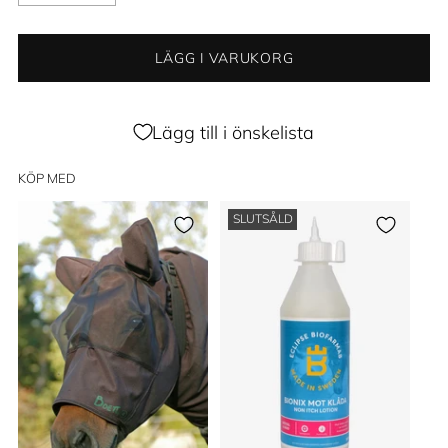
LÄGG I VARUKORG
Lägg till i önskelista
KÖP MED
SLUTSÅLD