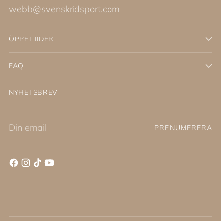
webb@svenskridsport.com
ÖPPETTIDER
FAQ
NYHETSBREV
Din
PRENUMERERA
email