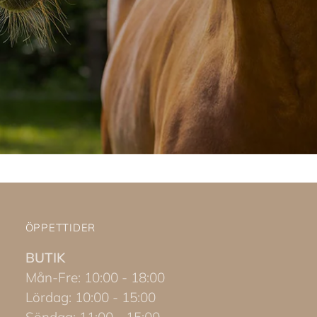
ÖPPETTIDER
BUTIK
Mån-Fre: 10:00 - 18:00
Lördag: 10:00 - 15:00