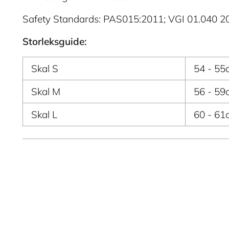
Safety Standards: PAS015:2011; VGI 01.040 
Storleksguide:
Skal S
54 - 55
Skal M
56 - 59
Skal L
60 - 61