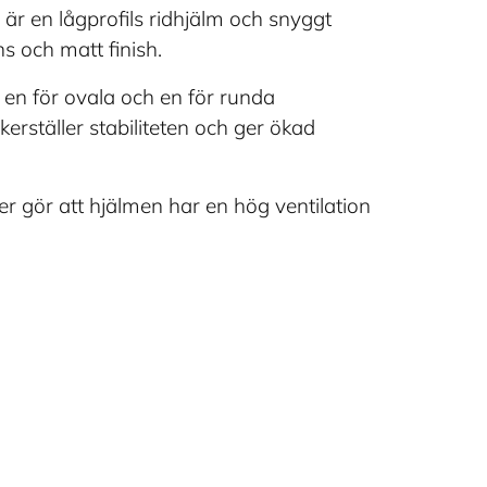
är en lågprofils ridhjälm och snyggt
 och matt finish.
, en för ovala och en för runda
ställer stabiliteten och ger ökad
ner gör att hjälmen har en hög ventilation