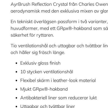
AyrBrush Reflection Crystal från Charles Owen 
aerodynamisk med den exklusiva mixen av glans
En tekniskt överlägsen passform i två varianter
huvudformer, med ett GRpx®-hakband som säker
säkerhet för ryttaren.
Tio ventilationshål och uttagbar och tvättbar li
och håller sig fräsch länge.
Exklusiv gloss finish
10 stycken ventilationshål
Flexibel skärm i leather-look material
Mjukt GRpx®-hakband
Antibakteriell liner som reducerar lukt
Uttagbar och tvättbar liner