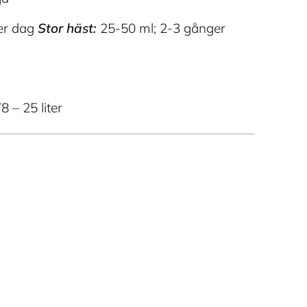
er dag
Stor häst:
25-50 ml; 2-3 gånger
8 – 25 liter