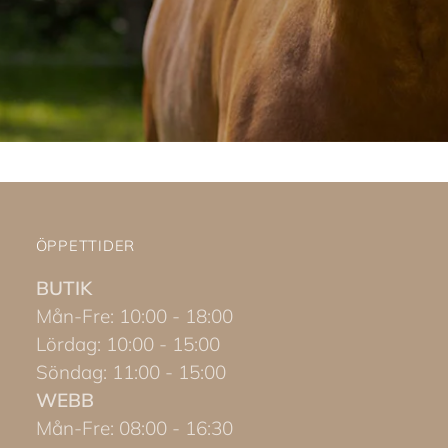
ÖPPETTIDER
BUTIK
Mån-Fre: 10:00 - 18:00
Lördag: 10:00 - 15:00
Söndag: 11:00 - 15:00
WEBB
Mån-Fre: 08:00 - 16:30