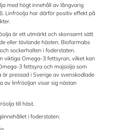
öolja med högt innehåll av långvarig
 Linfröolja har därför positiv effekt på
kter.
röolja är ett utmärkt och skonsamt sätt
de eller tävlande hästen. Biofarmabs
 och sockerhalten i foderstaten.
n viktiga Omega-3 fettsyran, vilket kan
 Omega-3 fettsyra och majsolja som
a är pressad i Sverige av svenskodlade
a av linfröoljan visar sig nästan
olja till häst.
iinnehållet i foderstaten.
ja