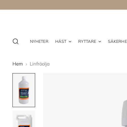
NYHETER
HÄST
RYTTARE
SÄKERHE
Hem
Linfröolja