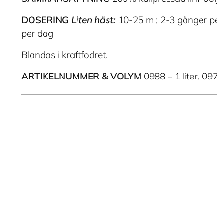
DOSERING
Liten häst:
10-25 ml; 2-3 gånger p
per dag
Blandas i kraftfodret.
ARTIKELNUMMER & VOLYM
0988 – 1 liter, 097