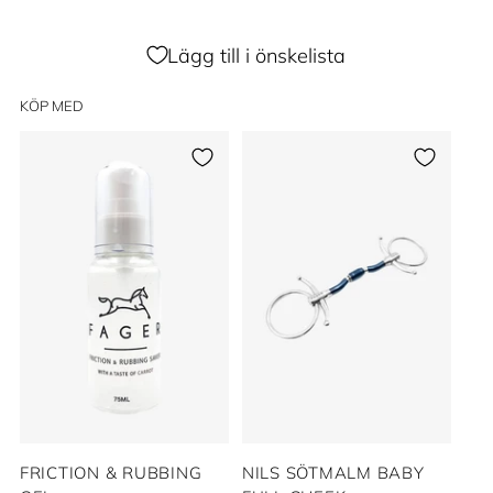
Lägg till i önskelista
KÖP MED
FRICTION & RUBBING
NILS SÖTMALM BABY