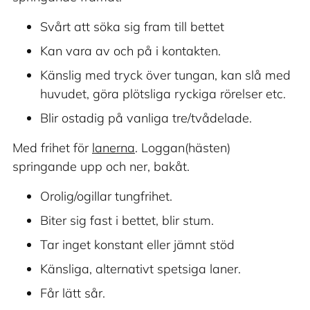
Svårt att söka sig fram till bettet
Kan vara av och på i kontakten.
Känslig med tryck över tungan, kan slå med
huvudet, göra plötsliga ryckiga rörelser etc.
Blir ostadig på vanliga tre/tvådelade.
Med frihet för
lanerna
. Loggan(hästen)
springande upp och ner, bakåt.
Orolig/ogillar tungfrihet.
Biter sig fast i bettet, blir stum.
Tar inget konstant eller jämnt stöd
Känsliga, alternativt spetsiga laner.
Får lätt sår.