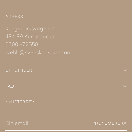
ADRESS
Kungsparksvägen 2
434 39 Kungsbacka
0300 -72558
webb@svenskridsport.com
ÖPPETTIDER
FAQ
NYHETSBREV
Din
PRENUMERERA
email