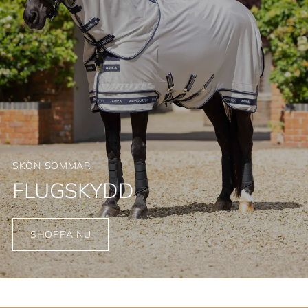
SKÖN SOMMAR
FLUGSKYDD
SHOPPA NU