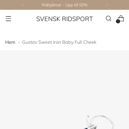
Ridhjälmar - Upp till 50%
SVENSK RIDSPORT
0
Hem
Gustav Sweet Iron Baby Full Cheek