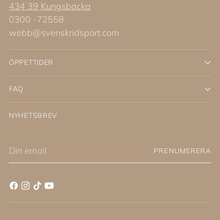
434 39 Kungsbacka
0300 -72558
webb@svenskridsport.com
ÖPPETTIDER
FAQ
NYHETSBREV
Din
PRENUMERERA
email