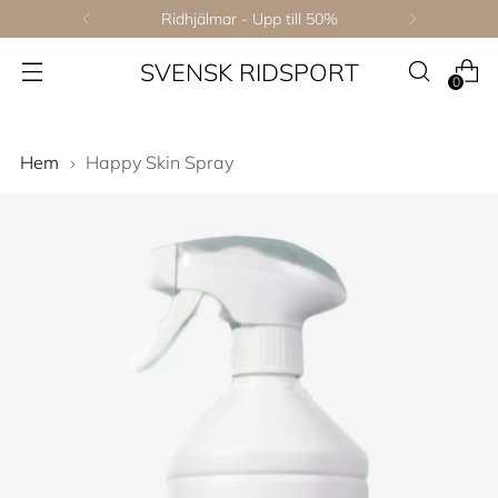
Ridhjälmar - Upp till 50%
SVENSK RIDSPORT
0
Hem
Happy Skin Spray