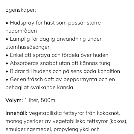
Egenskaper:
• Hudspray för häst som passar större
hudområden
• Lämplig för daglig användning under
utomhussäsongen
• Enkel att spraya och fördela över huden
• Absorberas snabbt utan att kännas tung
• Bidrar till hudens och pälsens goda kondition
• Ger en fräsch doft av pepparmynta och en
behagligt svalkande känsla
Volym:
1 liter, 500ml
Innehåll:
Vegetabiliska fettsyror från kokosnöt,
monoglycerider av vegetabiliska fettsyror (kokos),
emulgeringsmedel, propylenglykol och