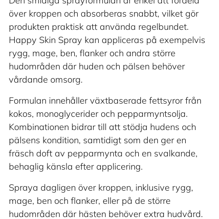
Den smidiga sprayformulan är enkel att fördela
över kroppen och absorberas snabbt, vilket gör
produkten praktisk att använda regelbundet.
Happy Skin Spray kan appliceras på exempelvis
rygg, mage, ben, flanker och andra större
hudområden där huden och pälsen behöver
vårdande omsorg.
Formulan innehåller växtbaserade fettsyror från
kokos, monoglycerider och pepparmyntsolja.
Kombinationen bidrar till att stödja hudens och
pälsens kondition, samtidigt som den ger en
fräsch doft av pepparmynta och en svalkande,
behaglig känsla efter applicering.
Spraya dagligen över kroppen, inklusive rygg,
mage, ben och flanker, eller på de större
hudområden där hästen behöver extra hudvård.