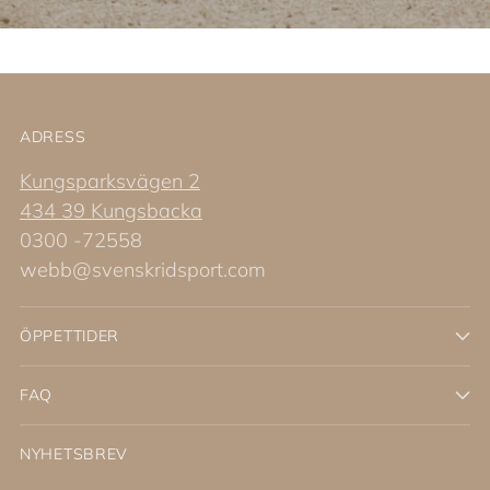
ADRESS
Kungsparksvägen 2
434 39 Kungsbacka
0300 -72558
webb@svenskridsport.com
ÖPPETTIDER
FAQ
NYHETSBREV