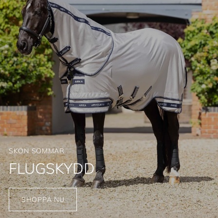
SKÖN SOMMAR
FLUGSKYDD
SHOPPA NU