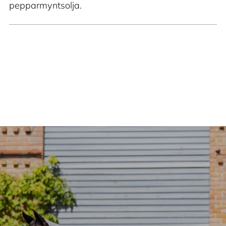
pepparmyntsolja.