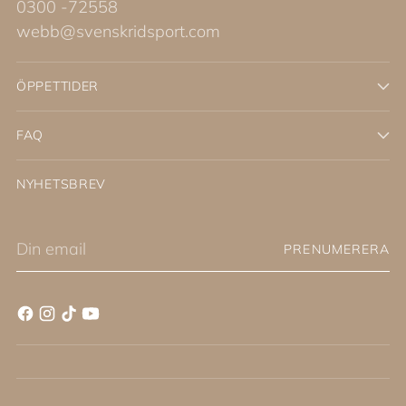
0300 -72558
webb@svenskridsport.com
ÖPPETTIDER
FAQ
NYHETSBREV
Din
PRENUMERERA
email