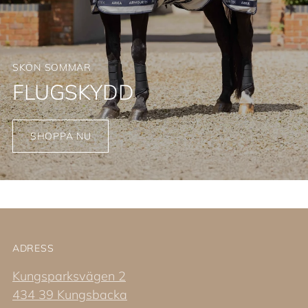
SKÖN SOMMAR
FLUGSKYDD
SHOPPA NU
ADRESS
Kungsparksvägen 2
434 39 Kungsbacka