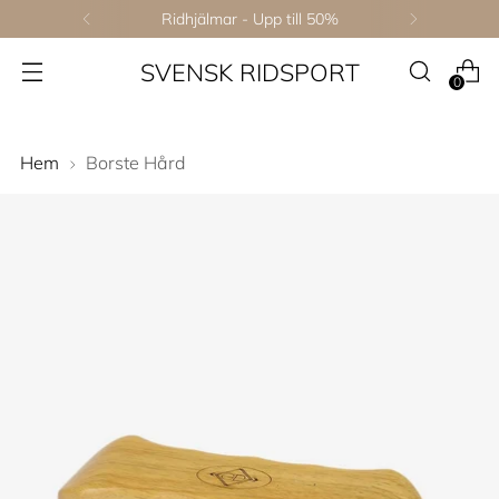
Ridhjälmar - Upp till 50%
SVENSK RIDSPORT
0
Hem
Borste Hård