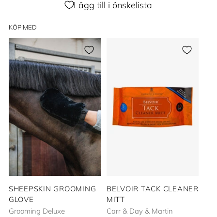
Lägg till i önskelista
KÖP MED
SHEEPSKIN GROOMING
BELVOIR TACK CLEANER
GLOVE
MITT
Grooming Deluxe
Carr & Day & Martin