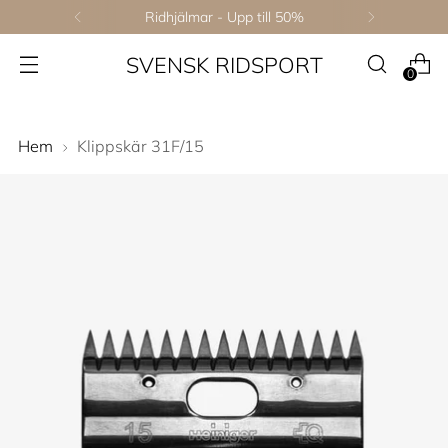
Ridhjälmar - Upp till 50%
SVENSK RIDSPORT
0
Hem
Klippskär 31F/15