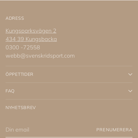
ADRESS
Kungsparksvägen 2
434 39 Kungsbacka
0300 -72558
webb@svenskridsport.com
ÖPPETTIDER
FAQ
NYHETSBREV
Din
PRENUMERERA
email