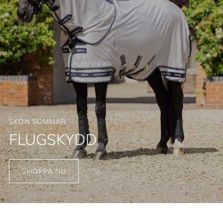
SKÖN SOMMAR
FLUGSKYDD
SHOPPA NU