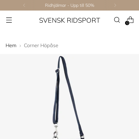
Ridhjälmar - Upp till 50%
SVENSK RIDSPORT
0
Hem
Corner Höpåse