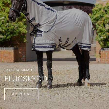
SKÖN SOMMAR
FLUGSKYDD
SHOPPA NU