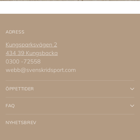
ADRESS
Kungsparksvägen 2
434 39 Kungsbacka
0300 -72558
webb@svenskridsport.com
ÖPPETTIDER
FAQ
NYHETSBREV