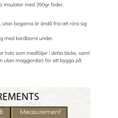
o Insulator med 350gr foder.
 utan bogarna är ändå fria att röra sig
ng med kardborre under.
ar hals som medföljer i detta täcke, samt
cken utan maggjordar) för att bygga på