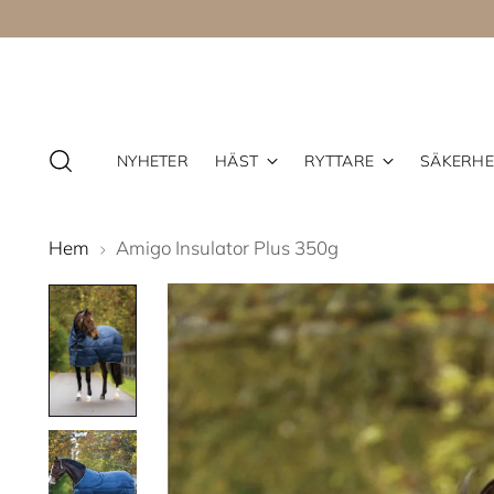
NYHETER
HÄST
RYTTARE
SÄKERHE
Hem
Amigo Insulator Plus 350g