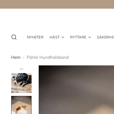
NYHETER
HÄST
RYTTARE
SÄKERHE
Hem
Pärlor Hundhalsband