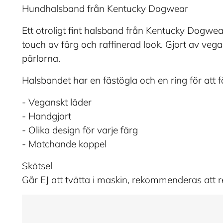
Hundhalsband från Kentucky Dogwear
Ett otroligt fint halsband från Kentucky Dogwe
touch av färg och raffinerad look. Gjort av ve
pärlorna.
Halsbandet har en fästögla och en ring för att f
- Veganskt läder
- Handgjort
- Olika design för varje färg
- Matchande koppel
Skötsel
Går EJ att tvätta i maskin, rekommenderas att 