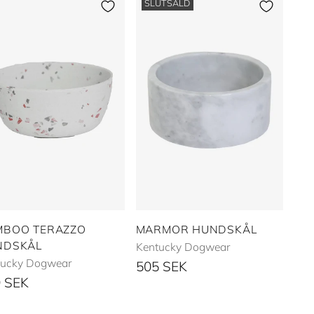
SLUTSÅLD
MBOO TERAZZO
MARMOR HUNDSKÅL
NDSKÅL
Kentucky Dogwear
tucky Dogwear
505 SEK
 SEK