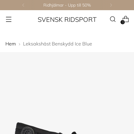
Ridhjälmar - Upp till 50%
SVENSK RIDSPORT
0
Hem
Leksakshäst Benskydd Ice Blue