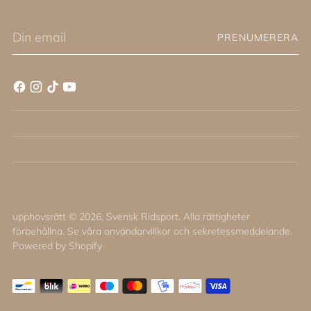
Din
PRENUMERERA
email
upphovsrätt © 2026,
Svensk Ridsport
. Alla rättigheter
förbehållna. Se våra användarvillkor och sekretessmeddelande.
Powered by Shopify
0