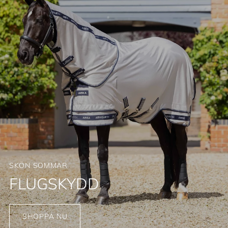
SKÖN SOMMAR
FLUGSKYDD
SHOPPA NU