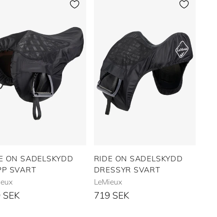
E ON SADELSKYDD
RIDE ON SADELSKYDD
P SVART
DRESSYR SVART
ieux
LeMieux
 SEK
719 SEK