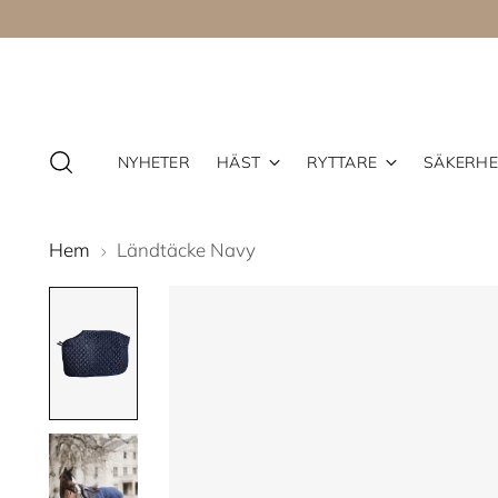
NYHETER
HÄST
RYTTARE
SÄKERHE
Hem
Ländtäcke Navy