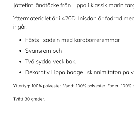
Jättefint ländtäcke från Lippo i klassik marin fär
Yttermaterialet är i 420D. Inisdan är fodrad med
ingår.
Fästs i sadeln med kardborreremmar
Svansrem och
Två sydda veck bak.
Dekorativ Lippo badge i skinnimitaton på v
Yttertyg: 100% polyester. Vadd: 100% polyester. Foder: 100% p
Tvätt 30 grader.