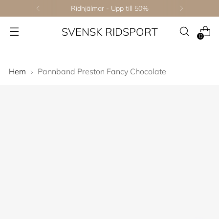
Ridhjälmar - Upp till 50%
SVENSK RIDSPORT
0
Hem
Pannband Preston Fancy Chocolate