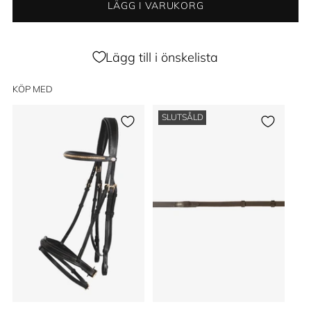
LÄGG I VARUKORG
Lägg till i önskelista
KÖP MED
SLUTSÅLD