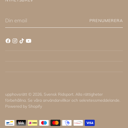
Din
PRENUMERERA
email
upphovsrätt © 2026,
Svensk Ridsport
. Alla rättigheter
förbehållna. Se våra användarvillkor och sekretessmeddelande.
Powered by Shopify
0