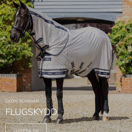
SKÖN SOMMAR
FLUGSKYDD
SHOPPA NU