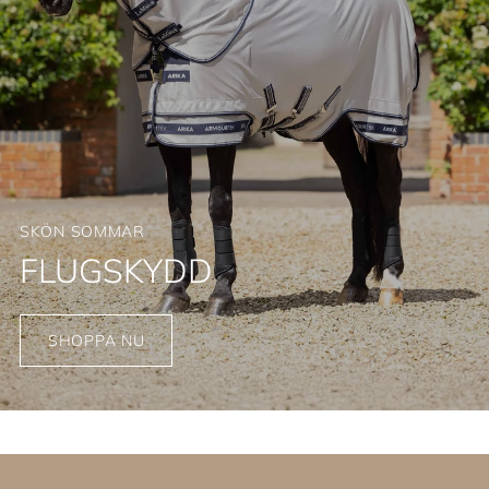
SKÖN SOMMAR
FLUGSKYDD
SHOPPA NU