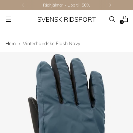
Ridhjälmar - Upp till 50%
SVENSK RIDSPORT
0
Hem
Vinterhandske Flash Navy