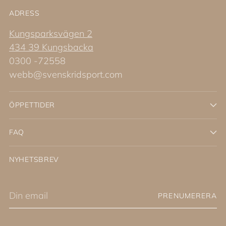
ADRESS
Kungsparksvägen 2
434 39 Kungsbacka
0300 -72558
webb@svenskridsport.com
ÖPPETTIDER
FAQ
NYHETSBREV
Din
PRENUMERERA
email