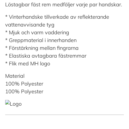
Löstagbar fäst rem medföljer varje par handskar.
* Vinterhandske tillverkade av reflekterande
vattenavvisande tyg
* Mjuk och varm vaddering
* Greppmaterial i innerhanden
* Förstärkning mellan fingrarna
* Elastiska avtagbara fästremmar
* Flik med MH logo
Material
100% Polyester
100% Polyester