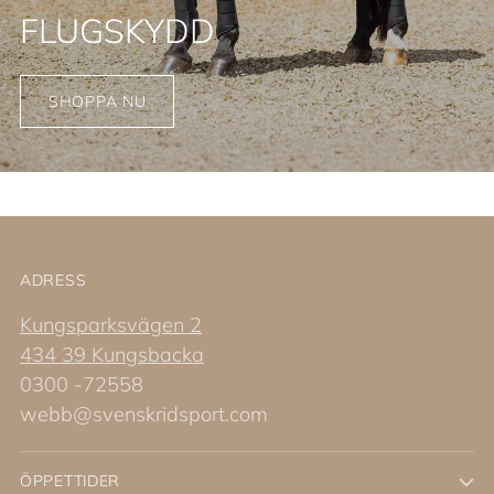
FLUGSKYDD
SHOPPA NU
ADRESS
Kungsparksvägen 2
434 39 Kungsbacka
0300 -72558
webb@svenskridsport.com
ÖPPETTIDER