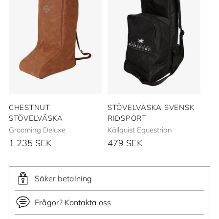
CHESTNUT
STÖVELVÄSKA SVENSK
STÖVELVÄSKA
RIDSPORT
Grooming Deluxe
Källquist Equestrian
1 235 SEK
479 SEK
Säker betalning
Frågor?
Kontakta oss