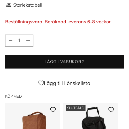
Storlekstabell
Beställningsvara. Beräknad leverans 6-8 veckor
Kvantitet
Kvantitet
LÄGG I VARUKORG
Lägg till i önskelista
KÖP MED
SLUTSÅLD