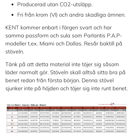
Producerad utan CO2-utsläpp.
Fri från krom (VI) och andra skadliga ämnen.
KENT kommer enbart i färgen svart och har
samma passform och sula som Parlantis P.A.P-
modeller t.ex. Miami och Dallas. Resår baktill på
stöveln.
Tänk på att detta material inte töjer sig såsom
läder normalt gör. Stöveln skall alltså sitta bra på
benet redan från första början. Denna stövel
sjunker inte på höjden och töjer sig inte runt benet.