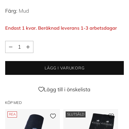
Färg:
Mud
Endast 1 kvar. Beräknad leverans 1-3 arbetsdagar
Kvantitet
Kvantitet
LÄGG I VARUKORG
Lägg till i önskelista
KÖP MED
REA
SLUTSÅLD