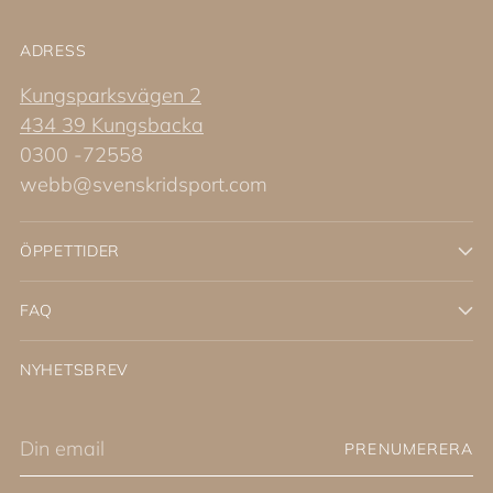
ADRESS
Kungsparksvägen 2
434 39 Kungsbacka
0300 -72558
webb@svenskridsport.com
ÖPPETTIDER
FAQ
NYHETSBREV
Din
PRENUMERERA
email