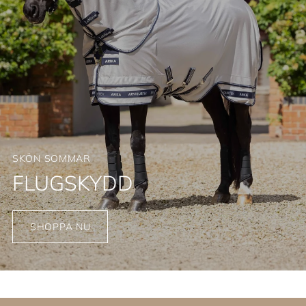
SKÖN SOMMAR
FLUGSKYDD
SHOPPA NU