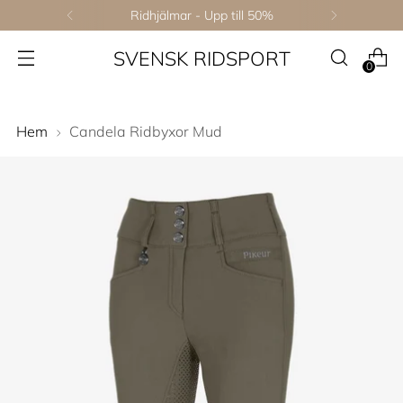
Ridhjälmar - Upp till 50%
SVENSK RIDSPORT
0
Hem
Candela Ridbyxor Mud