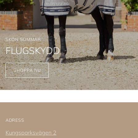
SKÖN SOMMAR
FLUGSKYDD
SHOPPA NU
ADRESS
Kungsparksvägen 2