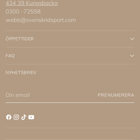
434 39 Kungsbacka
0300 -72558
webb@svenskridsport.com
ÖPPETTIDER
FAQ
NYHETSBREV
Din
PRENUMERERA
email