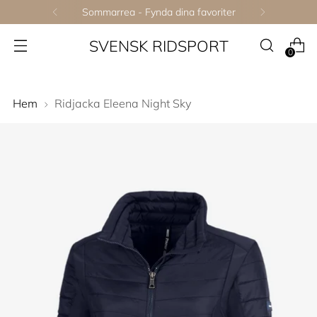
Sommarrea - Fynda dina favoriter
SVENSK RIDSPORT
0
Hem
Ridjacka Eleena Night Sky