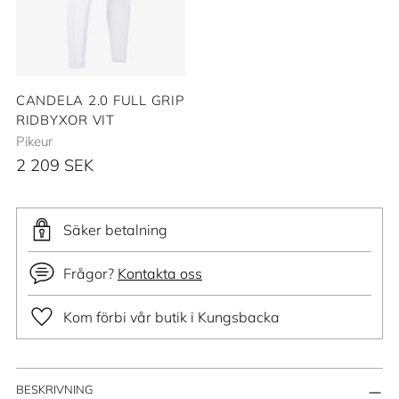
CANDELA 2.0 FULL GRIP
RIDBYXOR VIT
Pikeur
2 209 SEK
Säker betalning
Frågor?
Kontakta oss
Kom förbi vår butik i Kungsbacka
Lägger
BESKRIVNING
till