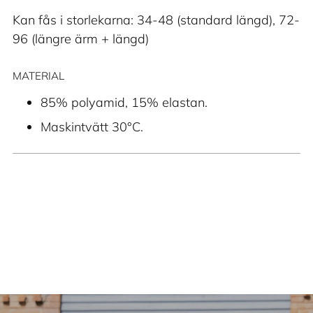
Kan fås i storlekarna: 34-48 (standard längd), 72-
96 (längre ärm + längd)
MATERIAL
85% polyamid, 15% elastan.
Maskintvätt 30°C.