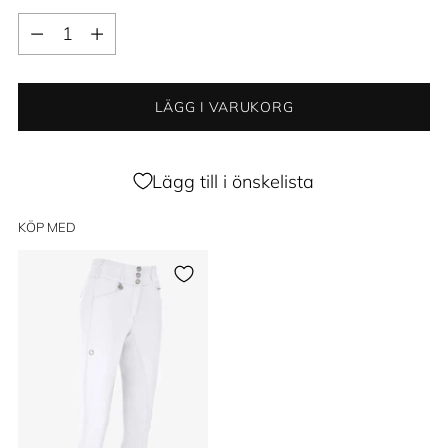
Kvantitet
Kvantitet
LÄGG I VARUKORG
Lägg till i önskelista
KÖP MED