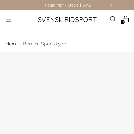
Ridhjälmar - Upp till 50%
SVENSK RIDSPORT
0
Hem
Bernice Sporrskydd