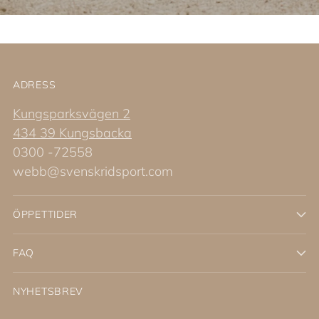
ADRESS
Kungsparksvägen 2
434 39 Kungsbacka
0300 -72558
webb@svenskridsport.com
ÖPPETTIDER
FAQ
NYHETSBREV