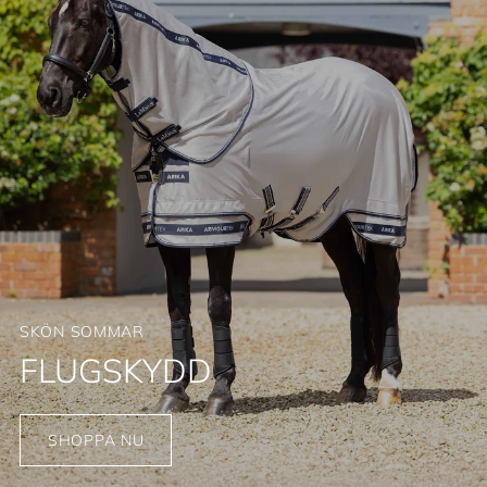
SKÖN SOMMAR
FLUGSKYDD
SHOPPA NU