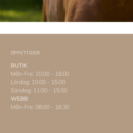
ÖPPETTIDER
BUTIK
Mån-Fre: 10:00 - 18:00
Lördag: 10:00 - 15:00
Söndag: 11:00 - 15:00
WEBB
Mån-Fre: 08:00 - 16:30