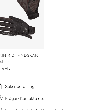
KIN RIDHANDSKAR
shield
 SEK
Säker betalning
Frågor?
Kontakta oss