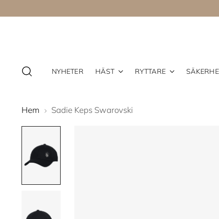
NYHETER
HÄST
RYTTARE
SÄKERHE
Hem
Sadie Keps Swarovski