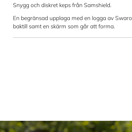
Snygg och diskret keps från Samshield.
En begränsad upplaga med en logga av Swarovski
baktill samt en skärm som går att forma.